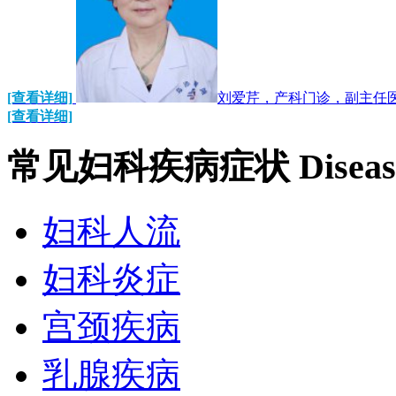
[查看详细]
刘爱芹，产科门诊，副主任医
[查看详细]
常见妇科疾病症状
Diseas
妇科人流
妇科炎症
宫颈疾病
乳腺疾病