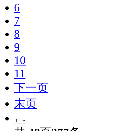
6
7
8
9
10
11
下一页
末页