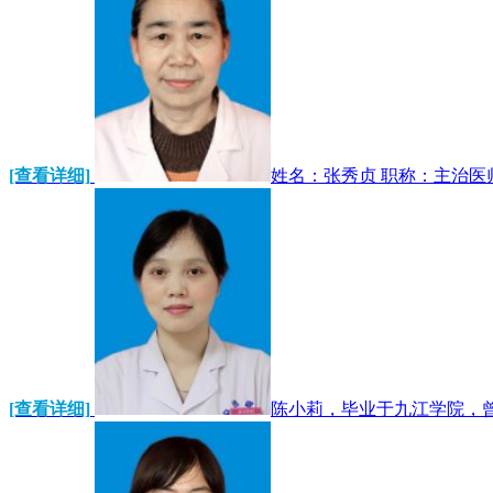
[查看详细]
姓名：张秀贞 职称：主治医师
[查看详细]
陈小莉，毕业于九江学院，曾