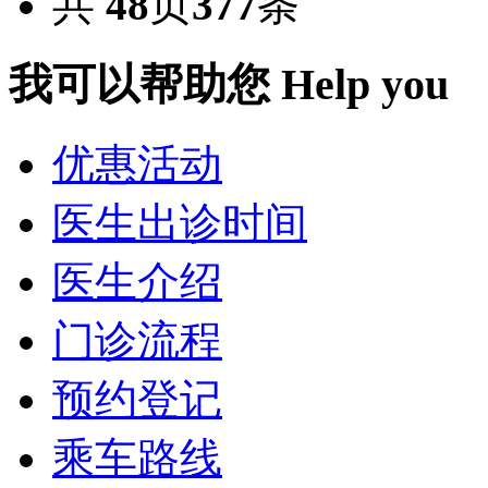
共
48
页
377
条
我可以帮助您
Help you
优惠活动
医生出诊时间
医生介绍
门诊流程
预约登记
乘车路线