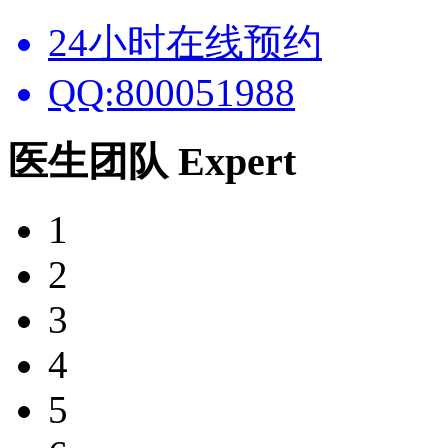
24小时在线预约
QQ:800051988
医生团队
Expert
1
2
3
4
5