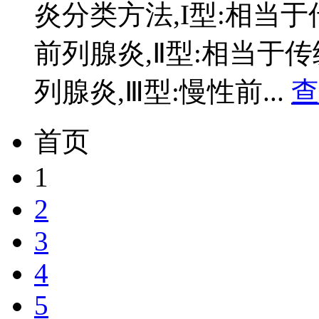
炎分类方法,I型:相当
前列腺炎,Ⅱ型:相当于
列腺炎,Ⅲ型:慢性前...
查
首页
1
2
3
4
5