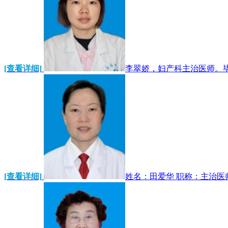
[查看详细]
李翠娇，妇产科主治医师。毕
[查看详细]
姓名：田爱华 职称：主治医师