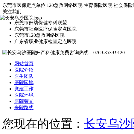
东莞市医保定点单位
120急救网络医院
生育保险医院
社会保险
关注我们：
东莞市妇幼保健专科联盟
东莞市社会医疗保险定点医院
东莞市120急救网络医院
广东省职业健康检查定点医院
网站首页
医院介绍
医生团队
医院园地
党建工作
医院环境
医院荣誉
来院路线
您现在的位置：
长安乌沙